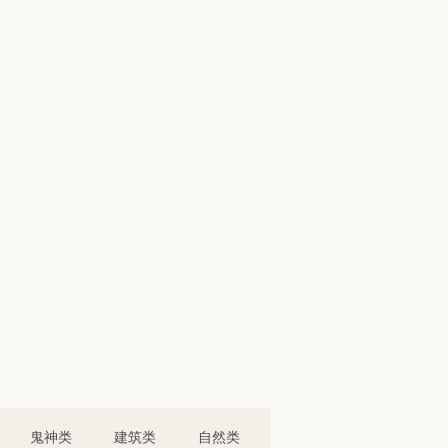
鬼神类
建筑类
自然类