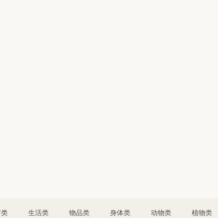
情类
生活类
物品类
身体类
动物类
植物类