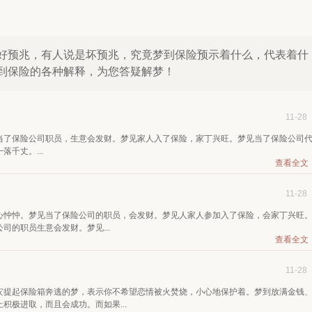
好预兆，有人说是坏预兆，究竟梦到保险预示着什么，代表着什
到保险的各种解释，为您答疑解梦！
11-28
当了保险公司职员，生意会发财。梦见家人入了保险，家丁兴旺。梦见当了保险公司
千丈。...
查看全文
11-28
心忡忡。梦见当了保险公司的职员，会发财。梦见人家人参加入了保险，会家丁兴旺
的职员生意会发财。梦见...
查看全文
11-28
灾提起保险箱奔逃的梦，表示你不希望恋情被火焚烧，小心地保护着。梦到放满金钱
积极进取，而且会成功。而如果...