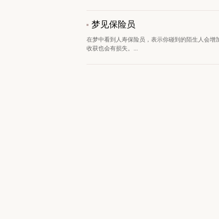
梦见保险员
在梦中看到人寿保险员，表示你碰到的陌生人会增
收获也会有损失。...