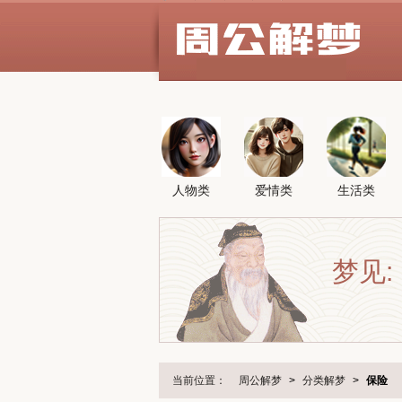
人物类
爱情类
生活类
梦见:
当前位置：
周公解梦
>
分类解梦
>
保险