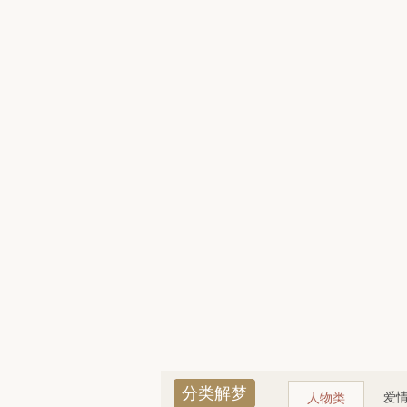
分类解梦
爱
人物类