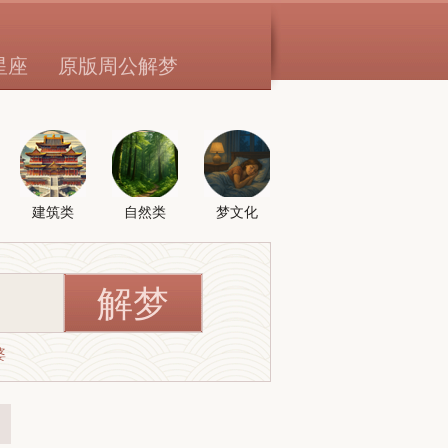
星座
原版周公解梦
建筑类
自然类
梦文化
婆