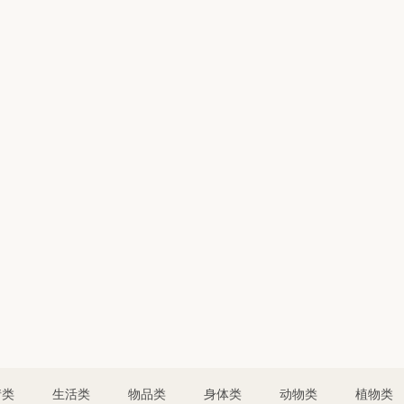
情类
生活类
物品类
身体类
动物类
植物类