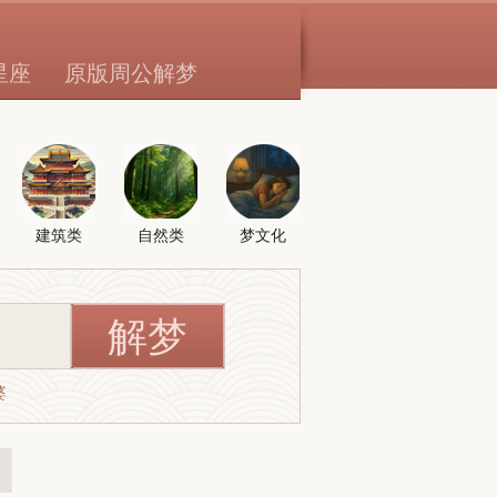
星座
原版周公解梦
建筑类
自然类
梦文化
婆