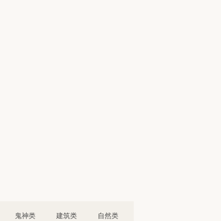
鬼神类
建筑类
自然类