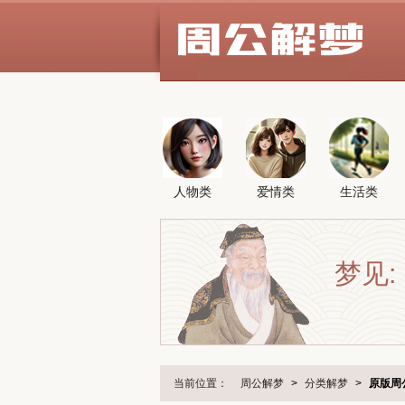
人物类
爱情类
生活类
梦见:
当前位置：
周公解梦
>
分类解梦
>
原版周