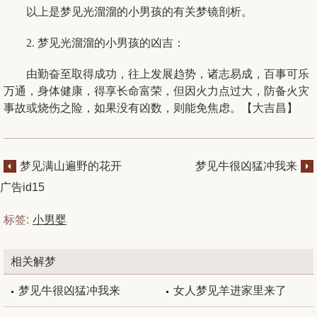
以上是梦见光溜溜的小男孩的有关梦镜剖析。
2. 梦见光溜溜的小男孩的凶吉：
由勤奋至取得成功，往上发展趋势，诸志易成，百事可乐
万通，身体健康，得享长命富荣，但因火力点过大，防备火灾
事故或烧伤之险，如果没有凶数，则能免焦虑。【大吉昌】
梦见满山遍野的花开
梦见牛很凶猛冲我来
广告id15
标签:
小男婴
相关解梦
梦见牛很凶猛冲我来
女人梦见羊进家里来了