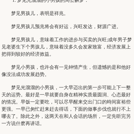
1. 梦见光溜溜的小男孩的周公解梦：
梦见男孩儿，表明是祥兆。
梦见男孩儿预兆将会有好运，兴旺发达，财源广进。
梦见男孩儿，意味着工作的进步与买卖的兴旺;成年男子梦
见老婆生下个男孩儿，意味着没多久会发家致富，经济发展上
把得到较好的经济效益。
梦见小男孩，也许会有一见钟情产生，但遗憾的是和他好
像没法成功发展趋势。
梦见光溜溜的小男孩，一大早迈出的第一步可能上下一整
天的运势。最好是一早就要自身在精神实质最圆润、心态最好
的情况。早饭一定要吃，可以尽早醒来交出门口的時间富裕些
更强。一早已匆忙赶来赶去得话，下面的做事步伐也就行不上
哪去了。除此之外，这两天在和人会话的场所，一定先听完另
一方说什麽再讲话。