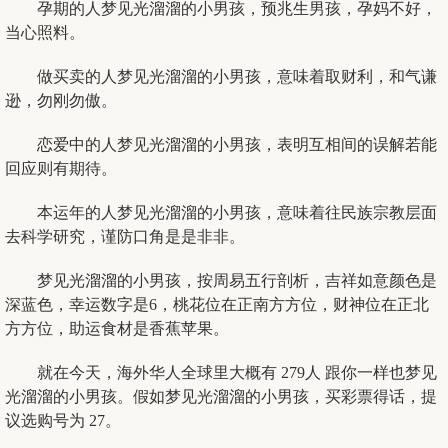
孕期的人梦见光溜溜的小男孩，预兆生男孩，孕妈不好，
当心照料。
做买卖的人梦见光溜溜的小男孩，意味着取财利，和气谦
逊，勿刚勿傲。
恋爱中的人梦见光溜溜的小男孩，表明互相间的误解若能
回应则有期待。
本运年的人梦见光溜溜的小男孩，意味着往民族宗教层面
去科学研究，谨防口角是是非非。
梦见光溜溜的小男孩，按周易五行剖析，吉祥如意颜色是
深蓝色，幸运数字是6，桃花位在正南方方位，财神位在正北
方方位，助运食材是香蕉苹果。
就在今天，海外华人全球里大概有 279人 跟你一样也梦见
光溜溜的小男孩。假如梦见光溜溜的小男孩，买彩票得话，提
议选购号为 27。