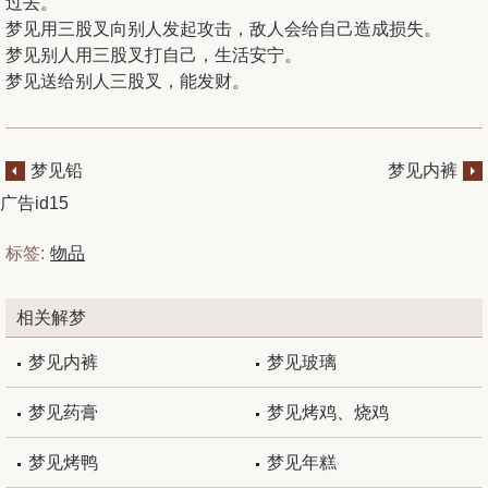
过去。
梦见用三股叉向别人发起攻击，敌人会给自己造成损失。
梦见别人用三股叉打自己，生活安宁。
梦见送给别人三股叉，能发财。
梦见铅
梦见内裤
广告id15
标签:
物品
相关解梦
梦见内裤
梦见玻璃
梦见药膏
梦见烤鸡、烧鸡
梦见烤鸭
梦见年糕