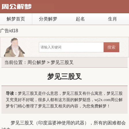
解梦首页
分类解梦
起名
生肖
广告id18
当前位置：
周公解梦
> 梦见三股叉
梦见三股叉
导读：
梦见三股叉是什么意思，梦见三股叉有什么寓意，梦见三股
叉究竟好不好呢，很多人都有这方面的解梦疑惑，wj2x.com周公解
梦专门精心整理了梦见三股叉相关的内容，为您免费解梦！
梦见三股叉（印度温婆神使用的武器），所有的困难都会