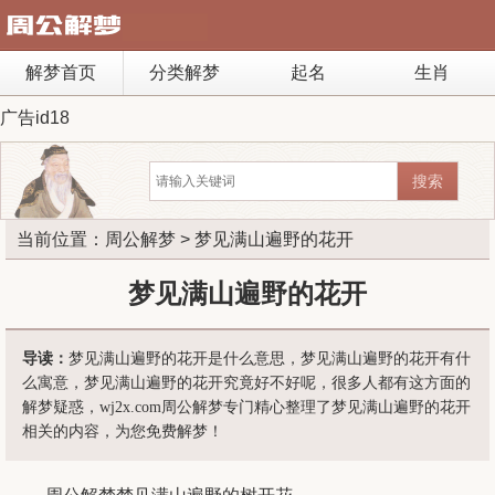
解梦首页
分类解梦
起名
生肖
广告id18
当前位置：
周公解梦
> 梦见满山遍野的花开
梦见满山遍野的花开
导读：
梦见满山遍野的花开是什么意思，梦见满山遍野的花开有什
么寓意，梦见满山遍野的花开究竟好不好呢，很多人都有这方面的
解梦疑惑，wj2x.com周公解梦专门精心整理了梦见满山遍野的花开
相关的内容，为您免费解梦！