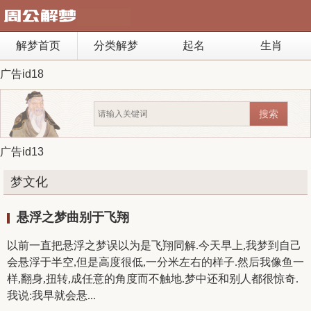
解梦首页
分类解梦
起名
生肖
广告id18
广告id13
梦文化
悬浮之梦曲别于飞翔
以前一直把悬浮之梦误以为是飞翔同解.今天早上,我梦到自己
会悬浮于半空,但是高度很低,一分米左右的样子.然后我像鱼一
样,翻身,扭转,成任意的角度而不触地.梦中还和别人都很惊奇.
我说:我早就会悬...