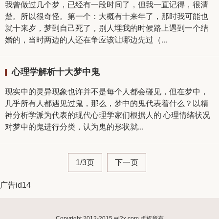
我曾做过几个梦，已经有一段时间了，但我一直记得，很清
楚。所以很奇怪。第一个：大概有十来年了，那时我可能也
就十来岁，梦到自己死了，别人埋我的时候路上遇到一个结
婚的，当时两边的人还在争应该让哪边先过（...
心理学解析十大梦中鬼
现实中的灵异现象也许并不是每个人都会碰见，但在梦中，
几乎所有人都遇见过鬼，那么，梦中的鬼代表着什么？以精
神分析学派为代表的现代心理学家们根据人的 心理情绪状况
对梦中的鬼进行分类，认为鬼的形状就...
1/3页
下一页
广告id14
Copyright 2012-2015 wj2x.com 版权所有