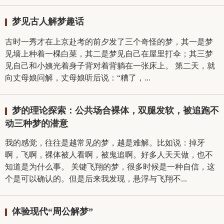
梦见古人解梦趣话
古时一秀才在上京赴考的前夕发了三个奇怪的梦，其一是梦
见墙上种着一棵白菜，其二是梦见自己在屋里打伞；其三梦
见自己和小姨光着身子背对着背躺在一张床上。 第二天，就
向丈母娘问解，丈母娘听后说：“糟了，...
梦的理论探索：公共场合裸体，双腿发软，被追跑不
动三种梦的潜意
我的感觉，往往是越常见的梦，越是难解。比如说：掉牙
啊，飞啊，裸体被人看啊，被鬼追啊。好多人天天做，也不
知道是为什么事。 关键飞翔的梦，很多时候是一种自信，这
个是可以确认的。但是后来我发现，悬浮与飞翔不...
体验现代“周公解梦”