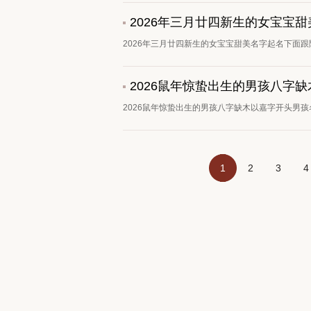
2026年三月廿四新生的女宝宝
2026年三月廿四新生的女宝宝甜美名字起名下面跟
2026鼠年惊蛰出生的男孩八字
2026鼠年惊蛰出生的男孩八字缺木以嘉字开头男孩
1
2
3
4