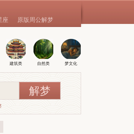
星座
原版周公解梦
建筑类
自然类
梦文化
婆