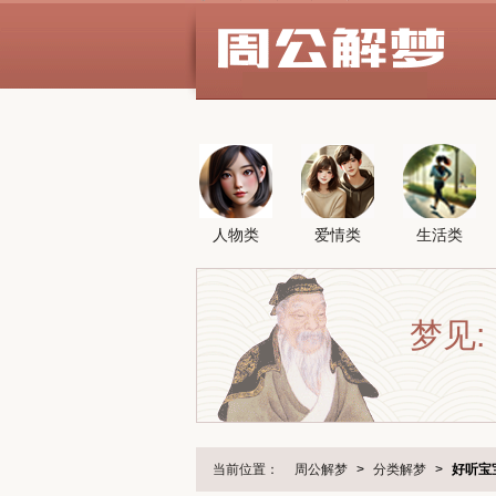
人物类
爱情类
生活类
梦见:
当前位置：
周公解梦
>
分类解梦
>
好听宝