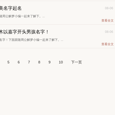
甜美名字起名
08-06
随周公解梦小编一起来了解下。...
查看全文
缺木以嘉字开头男孩名字！
08-06
名字！下面跟随周公解梦小编一起来了解下。...
查看全文
5
6
7
8
9
10
下一页