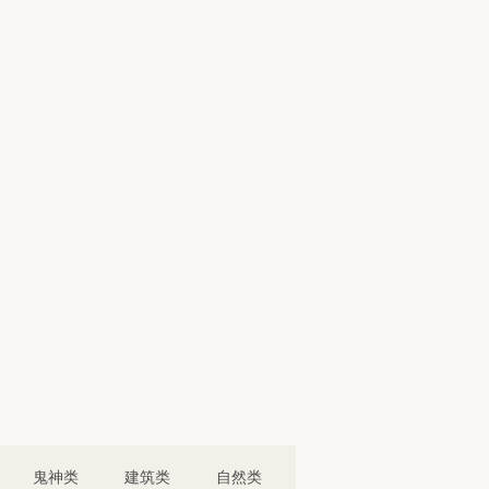
鬼神类
建筑类
自然类