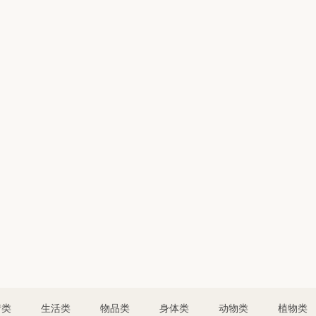
情类
生活类
物品类
身体类
动物类
植物类