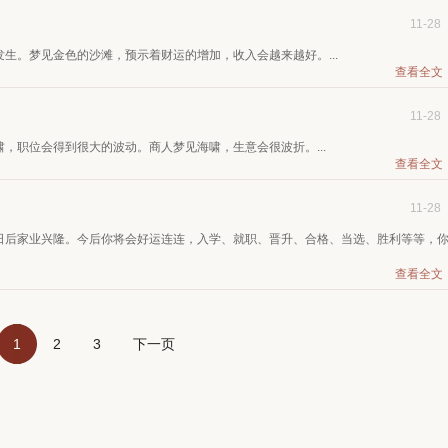
11-28
生。梦见金色的沙滩，预示着财运的增加，收入会越来越好。...
查看全文
11-28
，职位会得到很大的波动。商人梦见海啸，生意会很波折。...
查看全文
11-28
日后家业兴隆。今后你将会好运连连，入学、就职、晋升、合格、当选、胜利等等，
查看全文
1
2
3
下一页