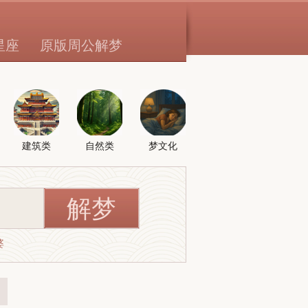
星座
原版周公解梦
建筑类
自然类
梦文化
婆