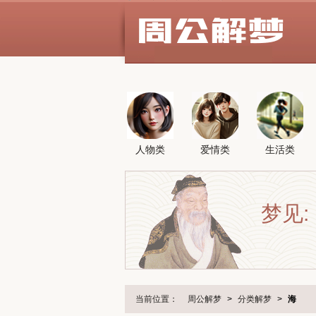
人物类
爱情类
生活类
梦见:
当前位置：
周公解梦
>
分类解梦
>
海