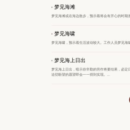
梦见海滩
梦见海滩或在海边散步，预示着将会有开心的时期发
梦见海啸
梦见海啸，预示着生活波动较大。工作人员梦见海啸
梦见海上日出
梦见海上日出，暗示你辛勤的劳作将要结果，必定
迫切盼望的愿望即会一一得到实现。...