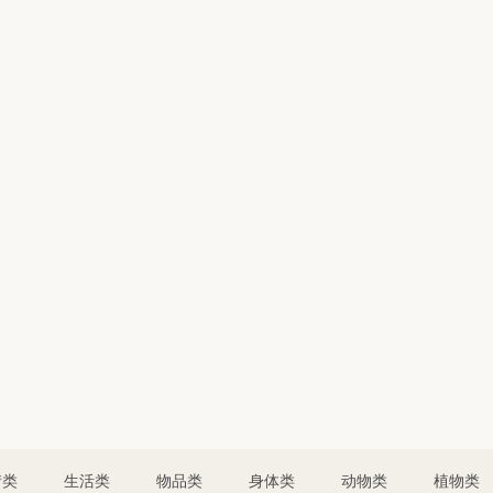
情类
生活类
物品类
身体类
动物类
植物类