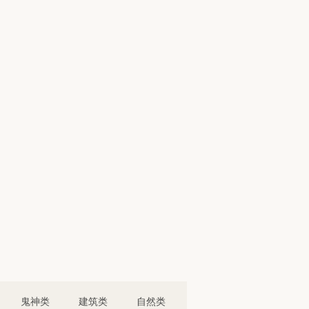
鬼神类
建筑类
自然类