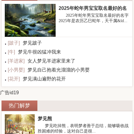
2025年蛇年男宝宝取名最好的名
2025年蛇年男宝宝取名最好的名字
字
2025年是农历乙巳蛇年，天干属&ld...
[
跛子
]
梦见跛子
[
牛
]
梦见牛很凶猛冲我来
[
羊进家
]
女人梦见羊进家里来了
[
小男婴
]
梦见自己抱着光溜溜的小男婴
[
花开
]
梦见满山遍野的花开
广告id19
热门解梦
梦见熊
梦见吃掉熊，表明梦者善于总结，能够吸收战
胜困难的经验，这对自己是很...