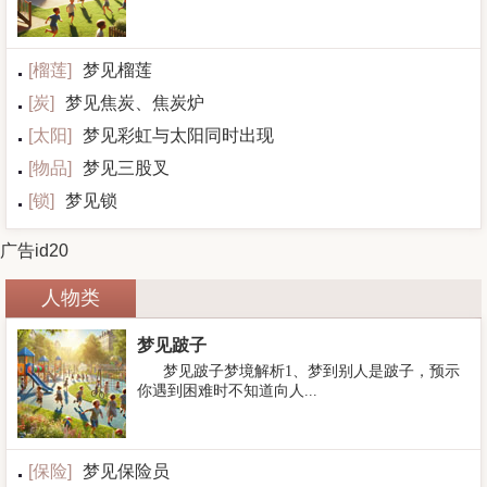
[
榴莲
]
梦见榴莲
[
炭
]
梦见焦炭、焦炭炉
[
太阳
]
梦见彩虹与太阳同时出现
[
物品
]
梦见三股叉
[
锁
]
梦见锁
广告id20
人物类
梦见跛子
梦见跛子梦境解析1、梦到别人是跛子，预示
你遇到困难时不知道向人...
[
保险
]
梦见保险员