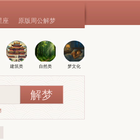
星座
原版周公解梦
建筑类
自然类
梦文化
婆