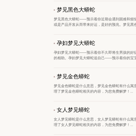
梦见黑色大蟒蛇
梦见黑色大蟒蛇——预示着你近期会遇到困难和烦
或是产品开发从而带来好运，是好的预兆。梦见黑色大
孕妇梦见大蟒蛇
孕妇梦见大蟒蛇——预示着你不久即将生男孩的好
的相助。孕妇梦见大蟒蛇追自己——预示着你的宝宝很
梦见金色蟒蛇
梦见金色蟒蛇是什么意思，梦见金色蟒蛇有什么寓
理了梦见金色蟒蛇相关的内容，为您免费解梦！...
女人梦见蟒蛇
女人梦见蟒蛇是什么意思，女人梦见蟒蛇有什么寓
理了女人梦见蟒蛇相关的内容，为您免费解梦！...