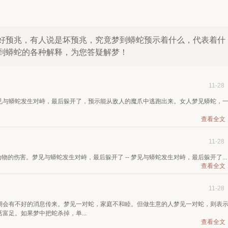
好预兆，有人说是坏预兆，究竟梦到蟒蛇预示着什么，代表着什
到蟒蛇的各种解释，为您答疑解梦！
11-28
见与蟒蛇发生对峙，最后躲开了，预示能从敌人的魔爪中逃跑出来。女人梦见蟒蛇，
查看全文
11-28
动物的伤害。梦见与蟒蛇发生对峙，最后躲开了 -- 梦见与蟒蛇发生对峙，最后躲开了...
查看全文
11-28
期会有不好的消息传来。梦见一对蛇，家庭不和睦。但做生意的人梦见一对蛇，则表
富足。如果梦中把蛇杀掉，单...
查看全文