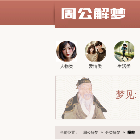
人物类
爱情类
生活类
梦见:
当前位置：
周公解梦
>
分类解梦
>
蟒蛇