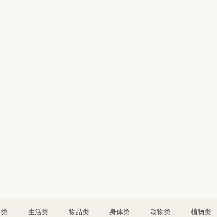
情类
生活类
物品类
身体类
动物类
植物类