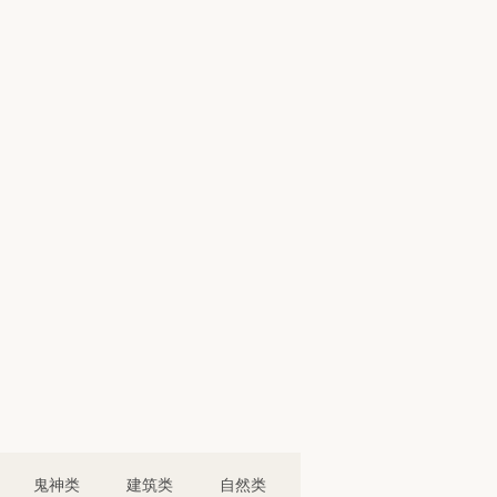
鬼神类
建筑类
自然类