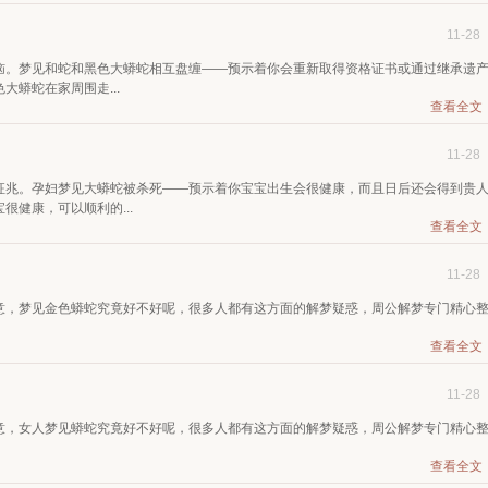
11-28
恼。梦见和蛇和黑色大蟒蛇相互盘缠——预示着你会重新取得资格证书或通过继承遗
蟒蛇在家周围走...
查看全文
11-28
征兆。孕妇梦见大蟒蛇被杀死——预示着你宝宝出生会很健康，而且日后还会得到贵
健康，可以顺利的...
查看全文
11-28
意，梦见金色蟒蛇究竟好不好呢，很多人都有这方面的解梦疑惑，周公解梦专门精心
查看全文
11-28
意，女人梦见蟒蛇究竟好不好呢，很多人都有这方面的解梦疑惑，周公解梦专门精心
查看全文