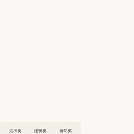
鬼神类
建筑类
自然类