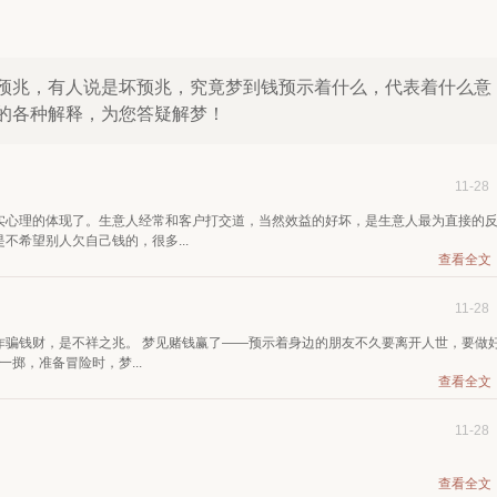
预兆，有人说是坏预兆，究竟梦到钱预示着什么，代表着什么意
的各种解释，为您答疑解梦！
11-28
实心理的体现了。生意人经常和客户打交道，当然效益的好坏，是生意人最为直接的
不希望别人欠自己钱的，很多...
查看全文
11-28
诈骗钱财，是不祥之兆。 梦见赌钱赢了——预示着身边的朋友不久要离开人世，要做
掷，准备冒险时，梦...
查看全文
11-28
查看全文