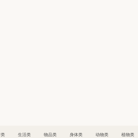
情类
生活类
物品类
身体类
动物类
植物类