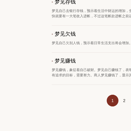
梦见存钱
梦见自己去银行存钱，预示着生活中财运的增加，
快就要有一大笔收入进帐，不过这笔帐款进帐之前还是
梦见欠钱
梦见自己欠别人钱，预示着日常生活支出将会增加。
梦见赚钱
梦见赚钱，象征着自己破财。梦见自己赚钱了，表
有追求的目标，需要努力。商人梦见赚钱了，显示其
1
2