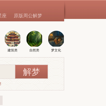
星座
原版周公解梦
建筑类
自然类
梦文化
婆