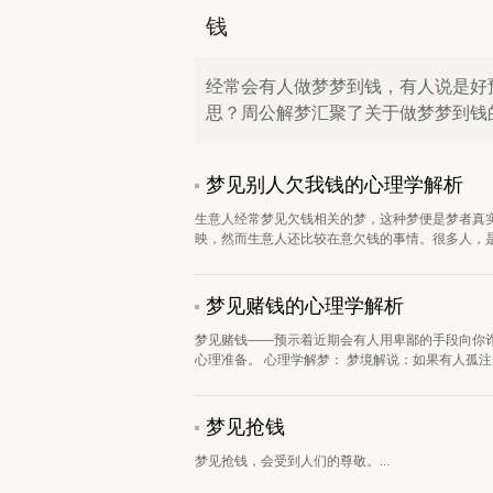
钱
经常会有人做梦梦到钱，有人说是好
思？周公解梦汇聚了关于做梦梦到钱
梦见别人欠我钱的心理学解析
生意人经常梦见欠钱相关的梦，这种梦便是梦者真
映，然而生意人还比较在意欠钱的事情。很多人，是
梦见赌钱的心理学解析
梦见赌钱——预示着近期会有人用卑鄙的手段向你
心理准备。 心理学解梦： 梦境解说：如果有人孤注一
梦见抢钱
梦见抢钱，会受到人们的尊敬。...