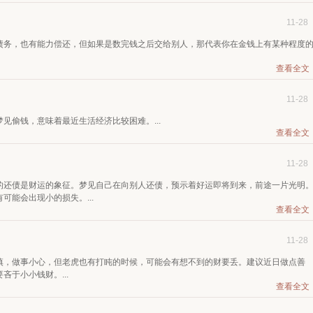
11-28
债务，也有能力偿还，但如果是数完钱之后交给别人，那代表你在金钱上有某种程度
查看全文
11-28
见偷钱，意味着最近生活经济比较困难。...
查看全文
11-28
的还债是财运的象征。梦见自己在向别人还债，预示着好运即将到来，前途一片光明
能会出现小的损失。...
查看全文
11-28
慎，做事小心，但老虎也有打盹的时候，可能会有想不到的财要丢。建议近日做点善
于小小钱财。...
查看全文