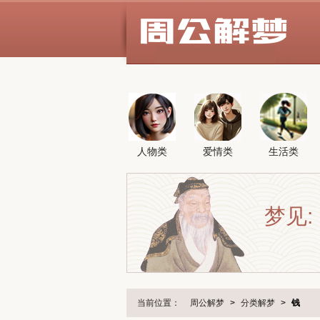
人物类
爱情类
生活类
梦见:
当前位置：
周公解梦
>
分类解梦
>
钱