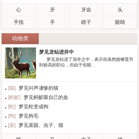
心
牙
牙齿
头
手指
手
瞎子
眼睛
动物类
梦见龙钻进井中
梦见龙钻进了深井之中，表示你虽然能够晋升
到较高的职位，但由于你能...
[
猫
]
梦见叫声凄惨的猫
[
蚂蚁
]
梦见蚂蚁吸自己的血
[
蛇
]
梦见蛇变成狗
[
狗
]
梦见狗毛
[
菜
]
梦见菜园、虫子、猫