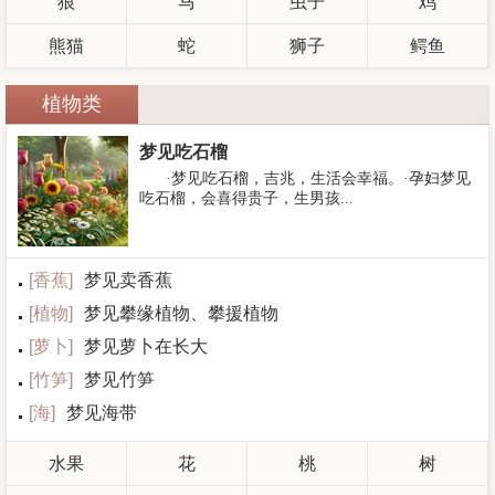
狼
马
虫子
鸡
熊猫
蛇
狮子
鳄鱼
植物类
梦见吃石榴
·梦见吃石榴，吉兆，生活会幸福。·孕妇梦见
吃石榴，会喜得贵子，生男孩...
[
香蕉
]
梦见卖香蕉
[
植物
]
梦见攀缘植物、攀援植物
[
萝卜
]
梦见萝卜在长大
[
竹笋
]
梦见竹笋
[
海
]
梦见海带
水果
花
桃
树