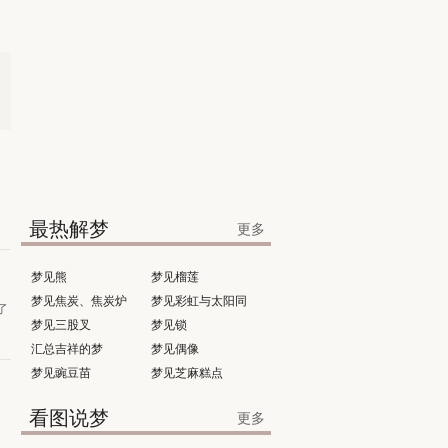
最热解梦
更多
梦见熊
梦见榴莲
梦见焦炭、焦炭炉
梦见彩虹与太阳同
了
梦见三股叉
时出现
梦见锁
汇总吉祥的梦
梦见偶像
梦见豌豆苗
梦见芝麻糕点
看图说梦
更多
之