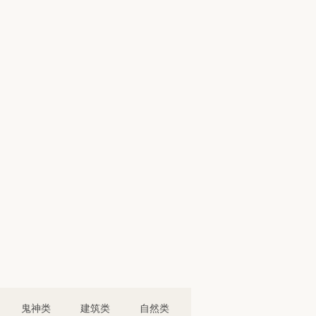
鬼神类
建筑类
自然类