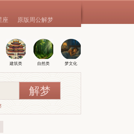
星座
原版周公解梦
建筑类
自然类
梦文化
婆