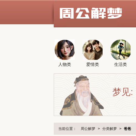
人物类
爱情类
生活类
梦见:
当前位置：
周公解梦
>
分类解梦
>
爸爸