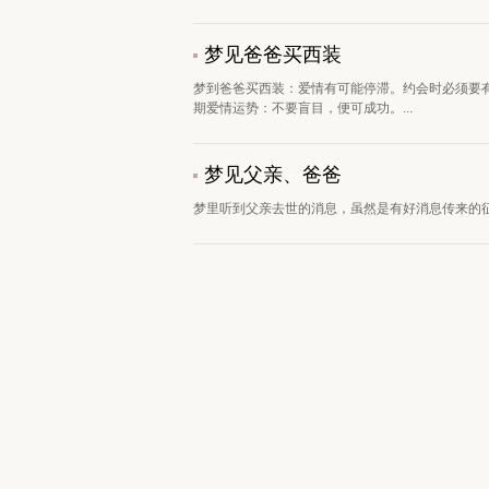
梦见爸爸买西装
梦到爸爸买西装：爱情有可能停滞。约会时必须要
期爱情运势：不要盲目，便可成功。...
梦见父亲、爸爸
梦里听到父亲去世的消息，虽然是有好消息传来的征