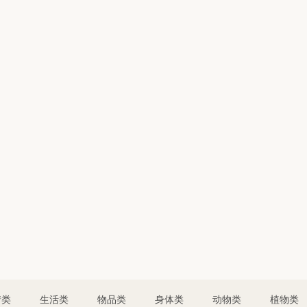
情类
生活类
物品类
身体类
动物类
植物类