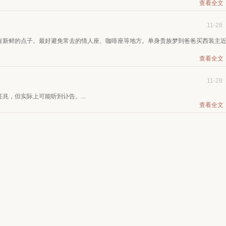
查看全文
11-28
有新鲜的点子。最好避免常去的情人座、咖啡座等地方。单身贵族梦到爸爸买西装主
查看全文
11-28
兆，但实际上可能听到讣告。...
查看全文