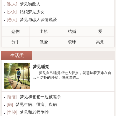
[
敌人
]
梦见吻敌人
[
少女
]
姑娘梦见少女
[
恋人
]
梦见与恋人谈情说爱
悲伤
出轨
结婚
爱
分手
做爱
暧昧
高潮
生活类
梦见睡觉
梦见自己睡觉或进入梦乡，就意味着灾难在自
己不防备的时候，悄然降临...
[
爸爸
]
梦见和爸爸一起被追杀
[
病
]
梦见生病、得病、疾病
[
争吵
]
梦见和老师争吵