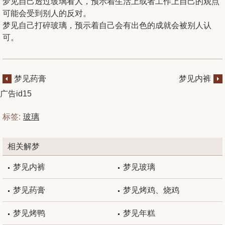
梦见自己透过玻璃看人，预示着生活上或者工作上自己的观点
可能会受到别人的反对。
梦见自己打碎玻璃，预示着自己会有出色的成就会被别人认
可。
梦见药膏
梦见内裤
广告id15
标签:
玻璃
相关解梦
梦见内裤
梦见玻璃
梦见药膏
梦见烤鸡、烧鸡
梦见烤鸭
梦见年糕