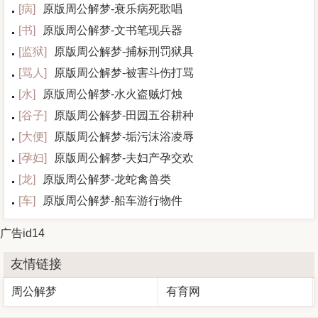
[
病
]
原版周公解梦-衰乐病死歌唱
[
书
]
原版周公解梦-文书笔现兵器
[
监狱
]
原版周公解梦-捕标刑罚狱具
[
骂人
]
原版周公解梦-被害斗伤打骂
[
水
]
原版周公解梦-水火盗贼灯烛
[
谷子
]
原版周公解梦-田园五谷耕种
[
大便
]
原版周公解梦-垢污沫浴凌辱
[
孕妇
]
原版周公解梦-夫妇产孕交欢
[
龙
]
原版周公解梦-龙蛇禽兽类
[
车
]
原版周公解梦-船车游行物件
广告id14
友情链接
周公解梦
有育网