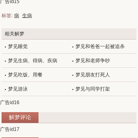
广告id15
标签:
病
生病
相关解梦
梦见睡觉
梦见和爸爸一起被追杀
梦见生病、得病、疾病
梦见和老师争吵
梦见吃饭、用餐
梦见朋友打死人
梦见游泳
梦见与同学打架
广告id16
解梦评论
广告id17