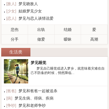
[
敌人
]
梦见吻敌人
[
少女
]
姑娘梦见少女
[
恋人
]
梦见与恋人谈情说爱
悲伤
出轨
结婚
爱
分手
做爱
暧昧
高潮
生活类
梦见睡觉
梦见自己睡觉或进入梦乡，就意味着灾难在自
己不防备的时候，悄然降临...
[
爸爸
]
梦见和爸爸一起被追杀
[
病
]
梦见生病、得病、疾病
[
争吵
]
梦见和老师争吵