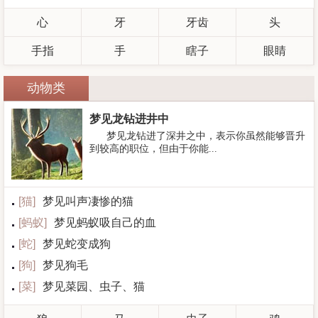
心
牙
牙齿
头
手指
手
瞎子
眼睛
动物类
梦见龙钻进井中
梦见龙钻进了深井之中，表示你虽然能够晋升
到较高的职位，但由于你能...
[
猫
]
梦见叫声凄惨的猫
[
蚂蚁
]
梦见蚂蚁吸自己的血
[
蛇
]
梦见蛇变成狗
[
狗
]
梦见狗毛
[
菜
]
梦见菜园、虫子、猫