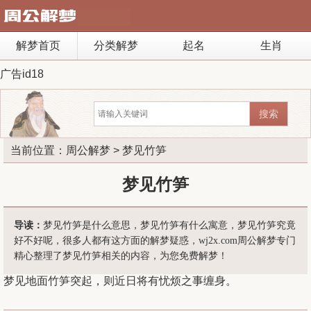
解梦首页
分类解梦
起名
生肖
广告id18
当前位置：
周公解梦
> 梦见竹笋
梦见竹笋
导读：
梦见竹笋是什么意思，梦见竹笋有什么寓意，梦见竹笋究竟
好不好呢，很多人都有这方面的解梦疑惑，wj2x.com周公解梦专门
精心整理了梦见竹笋相关的内容，为您免费解梦！
梦见地面竹笋突起，则近日将有忧烦之事缠身。