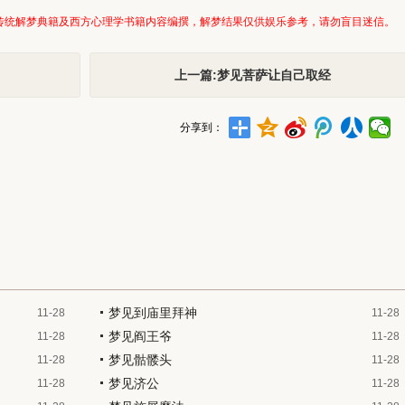
传统解梦典籍及西方心理学书籍内容编撰，解梦结果仅供娱乐参考，请勿盲目迷信。
上一篇:梦见菩萨让自己取经
分享到：
梦见到庙里拜神
11-28
11-28
梦见阎王爷
11-28
11-28
梦见骷髅头
11-28
11-28
梦见济公
11-28
11-28