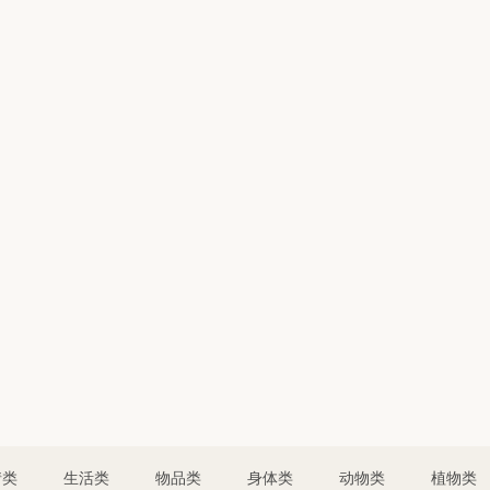
情类
生活类
物品类
身体类
动物类
植物类