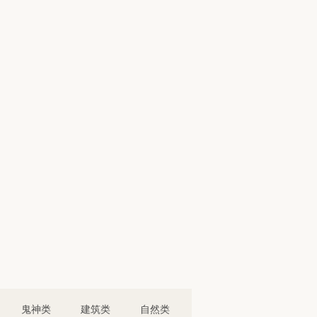
鬼神类
建筑类
自然类