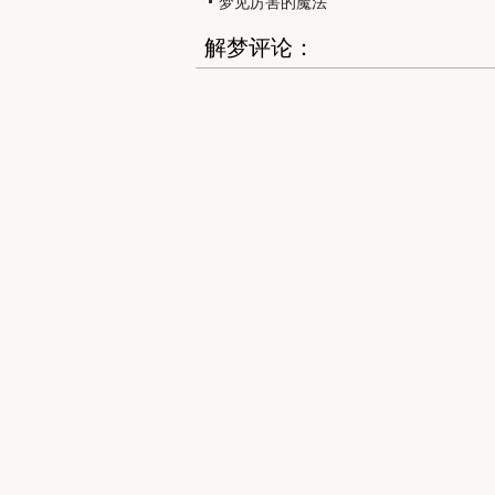
梦见厉害的魔法
解梦评论：