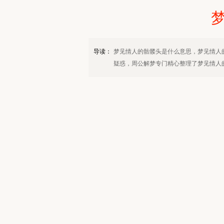
导读：
梦见情人的骷髅头是什么意思，梦见情人
疑惑，周公解梦专门精心整理了梦见情人