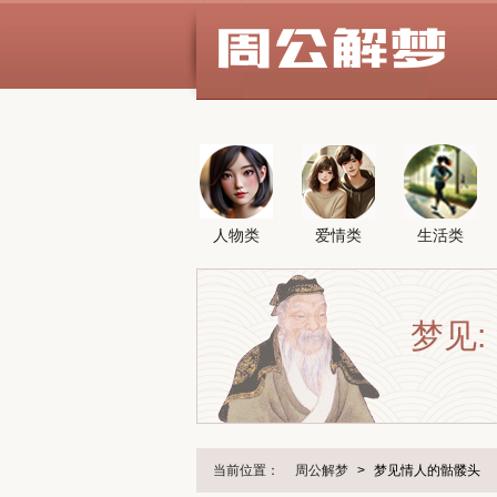
人物类
爱情类
生活类
梦见:
当前位置：
周公解梦
>
梦见情人的骷髅头