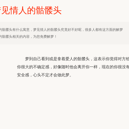
梦见情人的骷髅头
的骷髅头有什么寓意，梦见情人的骷髅头究竟好不好呢，很多人都有这方面的解梦
的骷髅头相关的内容，为您免费解梦！
梦到自己看到或是拿着爱人的骷髅头，这表示你觉得对方
你很大的不确定感，好像随时他会离开你一样，现在的你很没
安全感，心头不定才会做此梦。