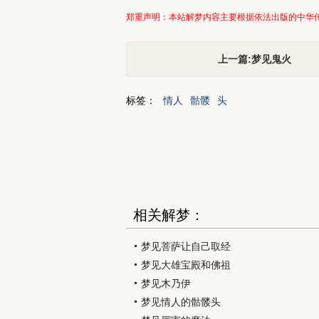
郑重声明：本站解梦内容主要根据依法出版的中华
上一篇:梦见鬼火
标签：
情人
骷髅
头
相关解梦：
梦见菩萨让自己取经
梦见大雄宝殿和佛祖
梦见木乃伊
梦见情人的骷髅头