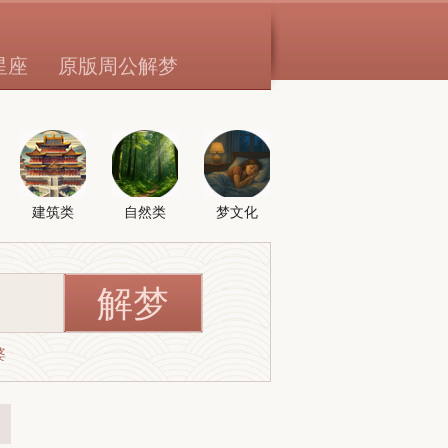
星座
原版周公解梦
建筑类
自然类
梦文化
婆