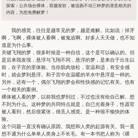
探索：公共场合裸体，双腿发软，被追跑不动三种梦的潜意相关的
内容，为您免费解梦！
我的感觉，往往是越常见的梦，越是难解。比如说：掉牙
啊，飞啊，裸体被人看啊，被鬼追啊。好多人天天做，也不知
道是为什么事。
关键飞翔的梦，很多时候是一种自信，这个是可以确认的。但
是后来我发现，悬浮与飞翔不同，悬浮的梦，是来自于出生以
前，在子宫的里体验。当你肌肉放松，室温和适，有安全感
时，就会梦到悬浮。和子宫中在温暖的羊水中悬浮是一样的。
另外，还有一个，偶尔飞翔的梦会和性快感的记忆有关。也有
一个相关的案例。
裸体被人看的梦，以前我也梦到过，不过也没有给自己解。想
不到为什么。这种梦的共同特点就是，自已光着身子，性器官
被人看到，然后很紧张，很丢人感觉。是一种很不愉快的体
验。
这个问题一直没有确认原因。我想和人类的起源有关。我一直
想不通为什么单单人类身上不长毛。有一本书把人称为《裸