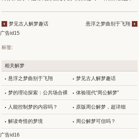
梦见古人解梦趣话
悬浮之梦曲别于飞翔
广告id15
标签:
相关解梦
悬浮之梦曲别于飞翔
梦见古人解梦趣话
梦的理论探索：公共场合裸
体验现代“周公解梦”
体，双腿发软，被追跑不动三
人能控制梦的内容吗？
原版周公解梦，超详细
种梦的潜意
解读奇怪的梦境
周公解梦可信吗？
广告id16