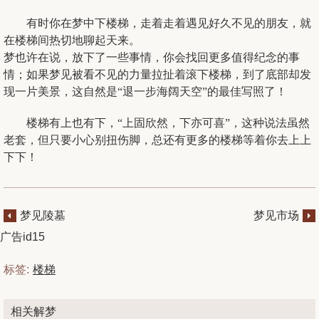
有时你在梦中下楼梯，走着走着遇见好久不见的朋友，就
在楼梯间热切地聊起天来。
梦也许在说，放下了一些事情，你会找回更多值得纪念的事
情；如果梦见被看不见的力量拉扯着滚下楼梯，到了底部却发
现一片美景，这自然是“退一步海阔天空”的最佳写照了！
楼梯有上也有下，“上固欣然，下亦可喜”，这种说法虽然
老套，但只要小心别扭伤脚，总还有更多的楼梯等着你去上上
下下！
梦见陵墓
梦见市场
广告id15
标签:
楼梯
相关解梦