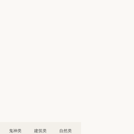
鬼神类
建筑类
自然类