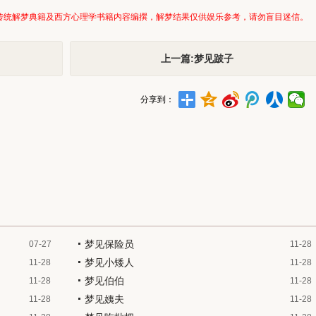
传统解梦典籍及西方心理学书籍内容编撰，解梦结果仅供娱乐参考，请勿盲目迷信。
上一篇:梦见跛子
分享到：
梦见保险员
07-27
11-28
梦见小矮人
11-28
11-28
梦见伯伯
11-28
11-28
梦见姨夫
11-28
11-28