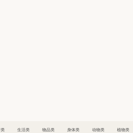
情类
生活类
物品类
身体类
动物类
植物类