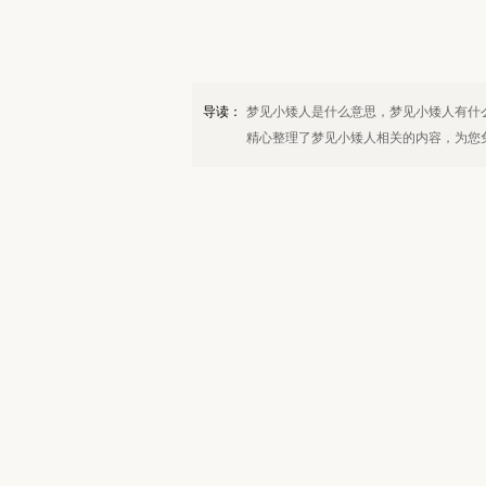
导读：
梦见小矮人是什么意思，梦见小矮人有什
精心整理了梦见小矮人相关的内容，为您