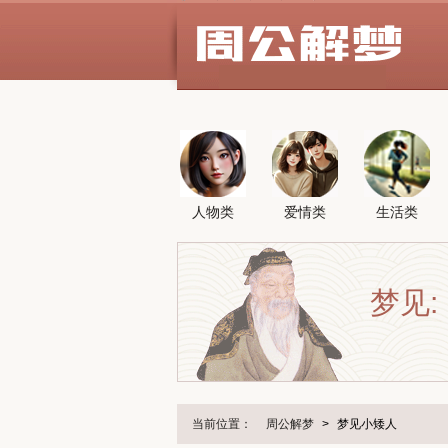
人物类
爱情类
生活类
梦见:
当前位置：
周公解梦
>
梦见小矮人