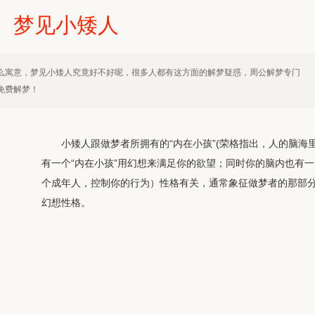
梦见小矮人
么寓意，梦见小矮人究竟好不好呢，很多人都有这方面的解梦疑惑，周公解梦专门
免费解梦！
小矮人跟做梦者所拥有的“内在小孩”(荣格指出，人的脑海
有一个“内在小孩”用幻想来满足你的欲望；同时你的脑内也有一
个成年人，控制你的行为）性格有关，通常象征做梦者的那部
幻想性格。