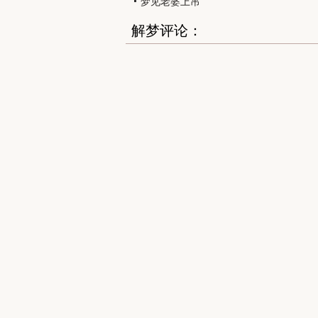
梦见老婆上吊
解梦评论：