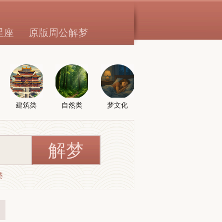
星座
原版周公解梦
建筑类
自然类
梦文化
婆