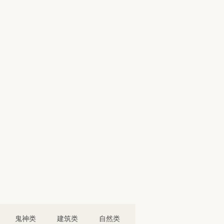
鬼神类
建筑类
自然类