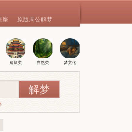
星座
原版周公解梦
建筑类
自然类
梦文化
婆