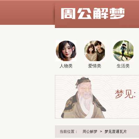
人物类
爱情类
生活类
梦见:
当前位置：
周公解梦
>
梦见普通瓦片