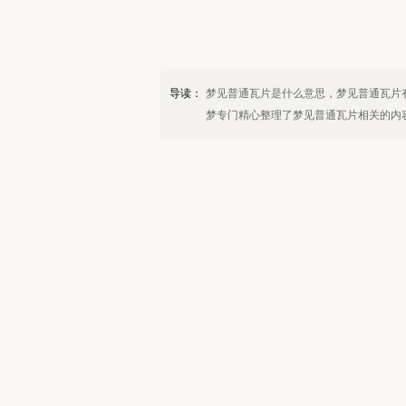
导读：
梦见普通瓦片是什么意思，梦见普通瓦片
梦专门精心整理了梦见普通瓦片相关的内