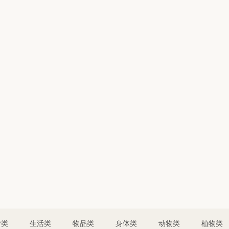
情类
生活类
物品类
身体类
动物类
植物类