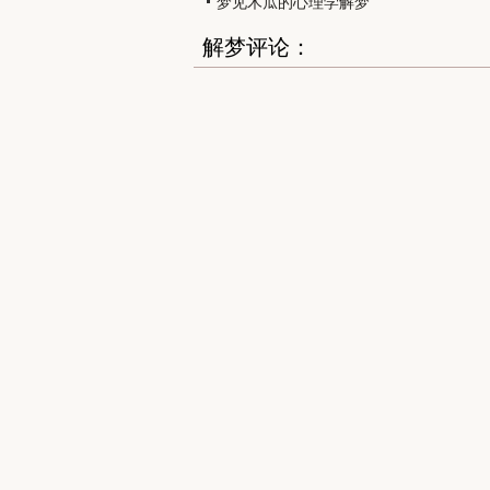
梦见木瓜的心理学解梦
解梦评论：