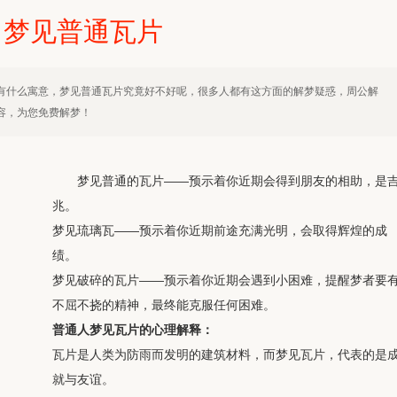
梦见普通瓦片
有什么寓意，梦见普通瓦片究竟好不好呢，很多人都有这方面的解梦疑惑，周公解
容，为您免费解梦！
梦见普通的瓦片——预示着你近期会得到朋友的相助，是
兆。
梦见琉璃瓦——预示着你近期前途充满光明，会取得辉煌的成
绩。
梦见破碎的瓦片——预示着你近期会遇到小困难，提醒梦者要
不屈不挠的精神，最终能克服任何困难。
普通人梦见瓦片的心理解释：
瓦片是人类为防雨而发明的建筑材料，而梦见瓦片，代表的是
就与友谊。