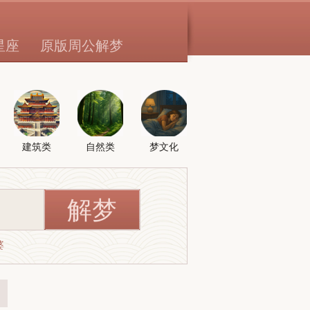
星座
原版周公解梦
建筑类
自然类
梦文化
婆