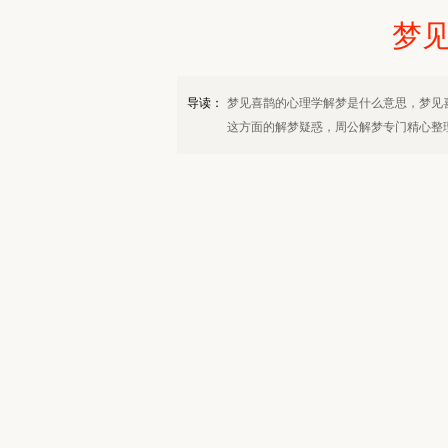
梦
导读：
梦见喜鹊的心理学解梦是什么意思，梦见
这方面的解梦疑惑，周公解梦专门精心整