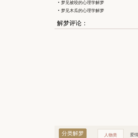
梦见被咬的心理学解梦
梦见木瓜的心理学解梦
解梦评论：
分类解梦
爱
人物类