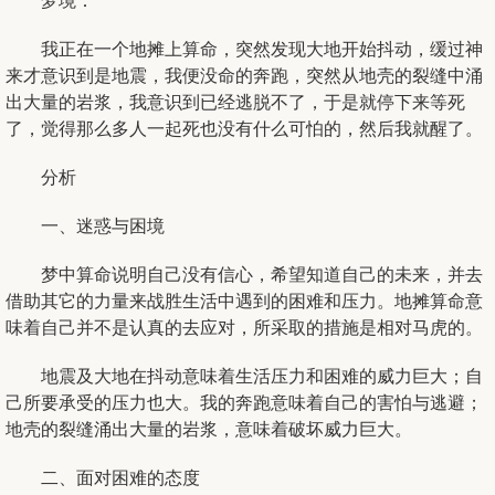
梦境：
我正在一个地摊上算命，突然发现大地开始抖动，缓过神
来才意识到是地震，我便没命的奔跑，突然从地壳的裂缝中涌
出大量的岩浆，我意识到已经逃脱不了，于是就停下来等死
了，觉得那么多人一起死也没有什么可怕的，然后我就醒了。
分析
一、迷惑与困境
梦中算命说明自己没有信心，希望知道自己的未来，并去
借助其它的力量来战胜生活中遇到的困难和压力。地摊算命意
味着自己并不是认真的去应对，所采取的措施是相对马虎的。
地震及大地在抖动意味着生活压力和困难的威力巨大；自
己所要承受的压力也大。我的奔跑意味着自己的害怕与逃避；
地壳的裂缝涌出大量的岩浆，意味着破坏威力巨大。
二、面对困难的态度