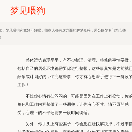
梦见喂狗
意，梦见喂狗究竟好不好呢，很多人都有这方面的解梦疑惑，周公解梦专门精心整
！
整体运势表现平平，有不少整理、清理、整修的事情要做
包括自己的居处环境都需要你进行整顿，这些事其实是之前就
酝酿或计划好的，忙完这些事，你才有心思着手进行下一阶段
工作！
不过你心情有些闷闷的，可能是因为在工作上有变动，你
角色和工作内容都做了一些调整，让你有心不甘、情不愿的感
受，心理上的不平还需要一段时间调适。
另外，你手头上有些案子，你会想在赶快解决掉，不过事