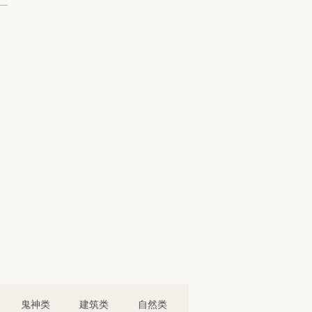
鬼神类
建筑类
自然类