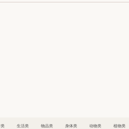
情类
生活类
物品类
身体类
动物类
植物类