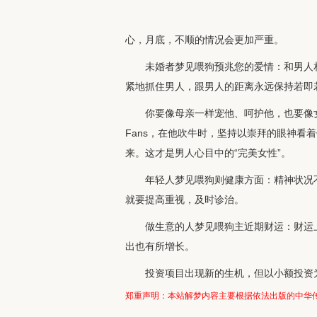
心，月底，不顺的情况会更加严重。
未婚者梦见喂狗预兆您的爱情：和男人
紧地抓住男人，跟男人的距离永远保持若即
你要像母亲一样宠他、呵护他，也要像
Fans，在他吹牛时，坚持以崇拜的眼神看
来。这才是男人心目中的“完美女性”。
年轻人梦见喂狗则健康方面：精神状况
就要提高重视，及时诊治。
做生意的人梦见喂狗主近期财运：财运
出也有所增长。
投资项目出现新的生机，但以小额投资
郑重声明：本站解梦内容主要根据依法出版的中华