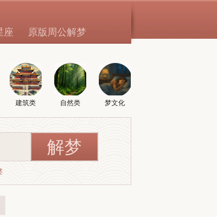
星座
原版周公解梦
建筑类
自然类
梦文化
婆