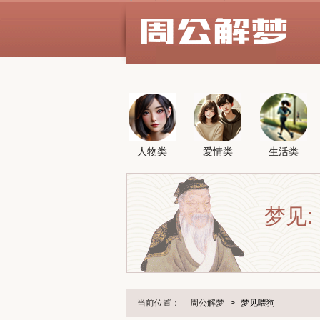
人物类
爱情类
生活类
梦见:
当前位置：
周公解梦
>
梦见喂狗