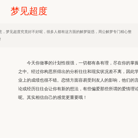
梦见超度
意，梦见超度究竟好不好呢，很多人都有这方面的解梦疑惑，周公解梦专门精心整
！
今天你做事的计划性很强，一切都有条有理，尽在你的掌
之中。经过你构思所得出的分析往往和现实状况差不离，因此
业上的成绩也很不错。恋情方面容易受到友人的影响，他们的
论或经历往往会让你有新的想法，有些偏爱那些所谓的爱情理
呢。其实相信自己的感觉更重要哦！