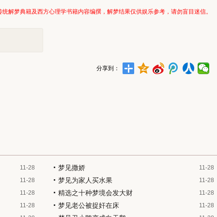
传统解梦典籍及西方心理学书籍内容编撰，解梦结果仅供娱乐参考，请勿盲目迷信。
分享到：
梦见撒娇
11-28
11-28
梦见为家人买水果
11-28
11-28
精选之十种梦境会发大财
11-28
11-28
梦见老公被捉奸在床
11-28
11-28