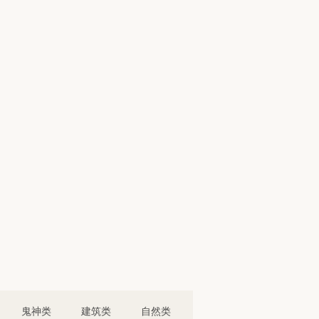
鬼神类
建筑类
自然类