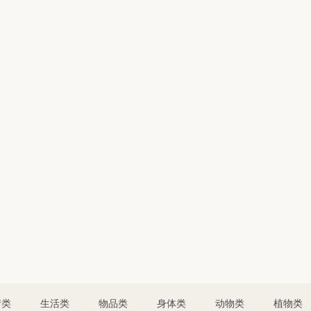
情类
生活类
物品类
身体类
动物类
植物类