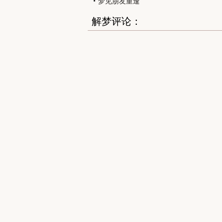
梦见朋友重逢
解梦评论：