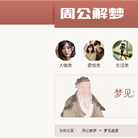
人物类
爱情类
生活类
梦见:
当前位置：
周公解梦
>
梦见超度