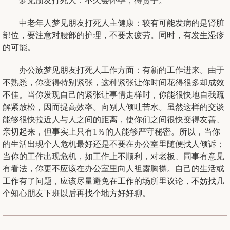
梦见朋友打死人：不久会怀孕，得贵子。
中老年人梦见朋友打死人主健康：较有可能发病的是肾脏
部位，要注意对腰部的护理，不要太疲劳。同时，有发生湿疹
的可能。
办公族梦见朋友打死人工作方面：有新的工作进来。由于
不熟悉，你变得特别紧张，这种紧张让你时间花得很多却成效
不佳。当你发现自己的紧张让事情走样时，你能很快地自我疏
解紧放松，因而提高效率。向别人倾吐苦水。虽然这样的交谈
能够很快拉近人与人之间的距离，使你们之间很快变得友善、
亲切起来，但事实上只有1％的人能够严守秘密。所以，当你
的生活出现个人危机最好还是不要在办公室里随便找人倾诉；
当你的工作出现危机，如工作上不顺利，对老板、同事有意见
有看法，你更不应该在办公室里向人袒露胸襟。自己的生活或
工作有了问题，应该尽量避免在工作的场所里议论，不妨找几
个知心朋友下班以后再找个地方好好聊。