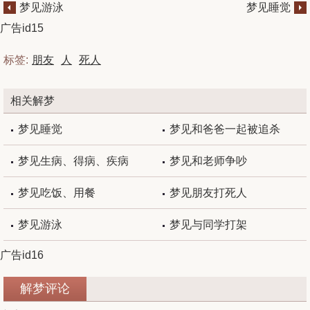
梦见游泳
梦见睡觉
广告id15
标签:
朋友
人
死人
相关解梦
梦见睡觉
梦见和爸爸一起被追杀
梦见生病、得病、疾病
梦见和老师争吵
梦见吃饭、用餐
梦见朋友打死人
梦见游泳
梦见与同学打架
广告id16
解梦评论