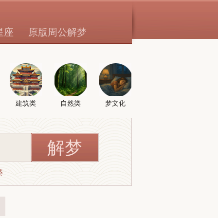
星座
原版周公解梦
建筑类
自然类
梦文化
婆