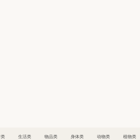
情类
生活类
物品类
身体类
动物类
植物类