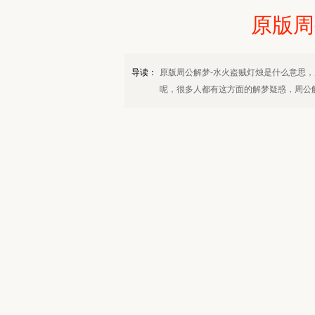
原版周
导读：
原版周公解梦-水火盗贼灯烛是什么意思，
呢，很多人都有这方面的解梦疑惑，周公