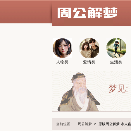
人物类
爱情类
生活类
梦见:
当前位置：
周公解梦
>
原版周公解梦-水火