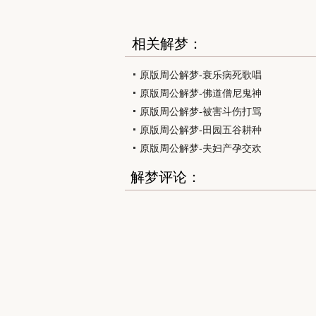
相关解梦：
原版周公解梦-衰乐病死歌唱
原版周公解梦-佛道僧尼鬼神
原版周公解梦-被害斗伤打骂
原版周公解梦-田园五谷耕种
原版周公解梦-夫妇产孕交欢
解梦评论：