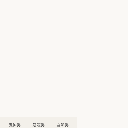
鬼神类
建筑类
自然类