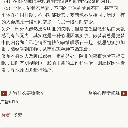
（4）在REM睡眠中和后期觉醒更可能回忆起梦的内容。
（5）个体功能状态差异，不同的个体的梦感不同，甚至同一
个体在不同时期，不同功能状态，梦感也不尽相同，所以，有
的人会感觉一段时间梦多，而另一段时间梦少。
另外，部分人虽然没有明显的失眠，但是在夜里做梦后白天就
感到有气无力，其实这是一种心理因素所致。做梦者总是把梦
中的内容和自己心情不愉快的事情联系在一起，使思想负担加
重，情绪受到压抑，从而出现种种不适现象。
做梦本身对人及睡眠都有一定的益处，除非你夜夜惊梦不得安
眠，日间有明显嗜睡，影响正常的工作和生活，则应找医生看
看，寻找原因并进行治疗。
人为什么要睡觉？
梦的心理学阐释
广告id15
标签:
多梦