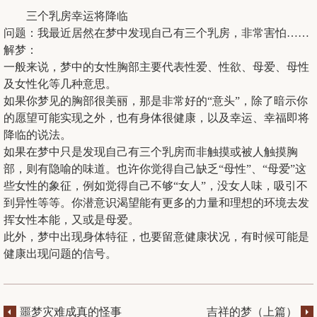
三个乳房幸运将降临
问题：我最近居然在梦中发现自己有三个乳房，非常害怕……
解梦：
一般来说，梦中的女性胸部主要代表性爱、性欲、母爱、母性
及女性化等几种意思。
如果你梦见的胸部很美丽，那是非常好的“意头”，除了暗示你
的愿望可能实现之外，也有身体很健康，以及幸运、幸福即将
降临的说法。
如果在梦中只是发现自己有三个乳房而非触摸或被人触摸胸
部，则有隐喻的味道。也许你觉得自己缺乏“母性”、“母爱”这
些女性的象征，例如觉得自己不够“女人”，没女人味，吸引不
到异性等等。你潜意识渴望能有更多的力量和理想的环境去发
挥女性本能，又或是母爱。
此外，梦中出现身体特征，也要留意健康状况，有时候可能是
健康出现问题的信号。
噩梦灾难成真的怪事
吉祥的梦（上篇）