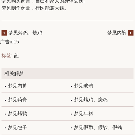
梦见购买药膏，自己和家人的身体受伤。
梦见制作药膏，行医能赚大钱。
梦见烤鸡、烧鸡
梦见内裤
广告id15
标签:
药
相关解梦
梦见内裤
梦见玻璃
梦见药膏
梦见烤鸡、烧鸡
梦见烤鸭
梦见年糕
梦见包子
梦见假币、假钞、假钱