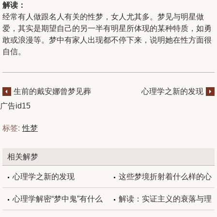
解读：
经常有人做跟名人有关的性梦，女人尤其多。梦见与明星做
爱，其实是期望自己的另一半有明星所体现的某种特质，如勇
敢或浪漫等。梦中有家人出现都不停下来，说明她在性方面很
自信。
生前的戴安娜曾梦见葬
心理学之新的发现
礼
广告id15
标签:
性梦
相关解梦
心理学之新的发现
这些梦境折射着什么样的心
理问题
心理学解密“梦中鬼”有什么
解读：实证主义的衰落与理