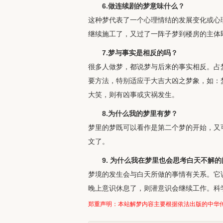
6.做连续剧的梦意味什么？
这种梦代表了一个心理情结的发展变化或心
继续施工了，又过了一阵子梦到楼房的主体
7.梦与事实是相反的吗？
很多人做梦，都说梦与后来的事实相反。占
要方法，特别适应于大吉大凶之梦象，如：
大笑，则有凶事或灾祸发生。
8.为什么我的梦里有梦？
梦里的梦既可以看作是第二个梦的开始，又
文了。
9. 为什么我在梦里也会思考白天不解
梦境的发生会与白天所做的事情有关系。它
晚上意识休息了，则潜意识会继续工作。科
郑重声明：本站解梦内容主要根据依法出版的中华