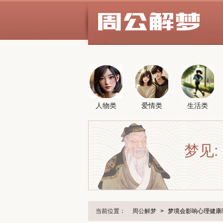
人物类
爱情类
生活类
梦见:
当前位置：
周公解梦
>
梦境会影响心理健康