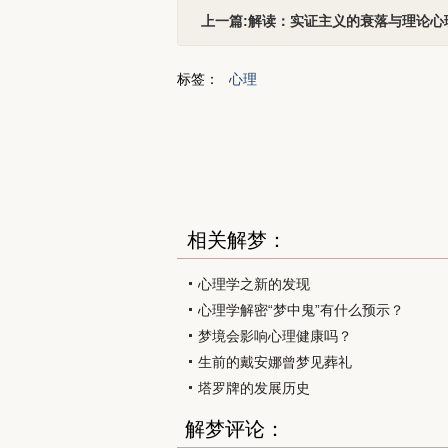
上一篇:解读：实证主义的衰落与理论心
标签：
心理
相关解梦：
心理学之新的发现
心理学解密“梦中鬼”有什么预示？
梦境会影响心理健康吗？
生前的戴安娜曾梦见葬礼
塔罗牌的发展历史
解梦评论：