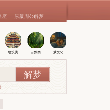
星座
原版周公解梦
建筑类
自然类
梦文化
婆