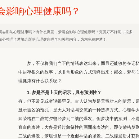
会影响心理健康吗？
境会影响心理健康吗？有什么寓意，梦境会影响心理健康吗？究竟好不好呢，很多
精心整理了梦境会影响心理健康吗？相关的内容，为您免费解梦！
梦，不仅将我们当下的情绪表达出来，而且还能够将在记
中封存很久的故事，以非常形象的方式演绎出来；那么，梦与
理健康有什么联系呢？
1. 梦是否是上天的昭示，具有预测性？
有，但不常见或者说很罕见。古人认为梦是天帝对人的暗示，
显示吉凶的预兆，是天人对话与交流的一种选择方式。心理学
师荣格在二战前夕曾经梦到二战的爆发。但梦境中的预测，不
直白的表述，大多是通过象征性的画面来表达的。即使荣格梦
二战的爆发，梦境也是一个近似神话的场景。二战爆发后才获