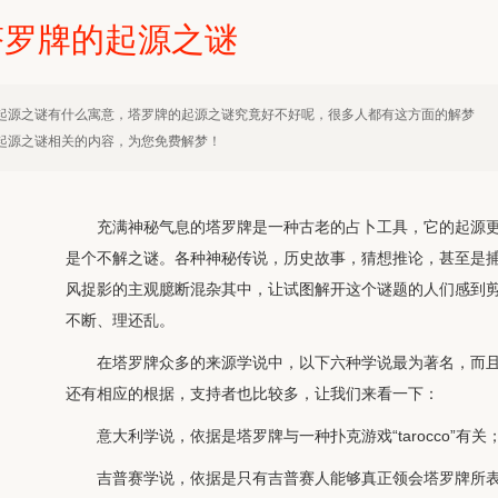
塔罗牌的起源之谜
起源之谜有什么寓意，塔罗牌的起源之谜究竟好不好呢，很多人都有这方面的解梦
起源之谜相关的内容，为您免费解梦！
充满神秘气息的塔罗牌是一种古老的占卜工具，它的起源
是个不解之谜。各种神秘传说，历史故事，猜想推论，甚至是
风捉影的主观臆断混杂其中，让试图解开这个谜题的人们感到
不断、理还乱。
在塔罗牌众多的来源学说中，以下六种学说最为著名，而
还有相应的根据，支持者也比较多，让我们来看一下：
意大利学说，依据是塔罗牌与一种扑克游戏“tarocco”有关
吉普赛学说，依据是只有吉普赛人能够真正领会塔罗牌所