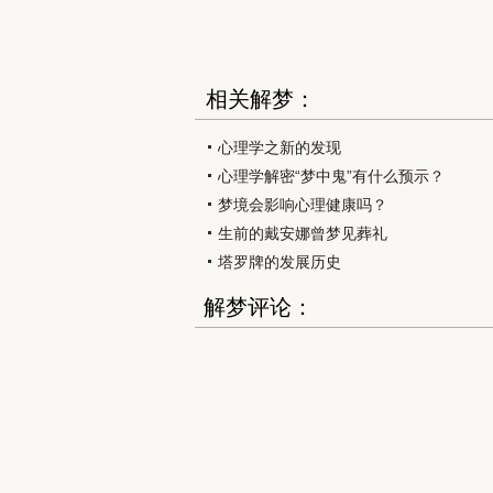
相关解梦：
心理学之新的发现
心理学解密“梦中鬼”有什么预示？
梦境会影响心理健康吗？
生前的戴安娜曾梦见葬礼
塔罗牌的发展历史
解梦评论：