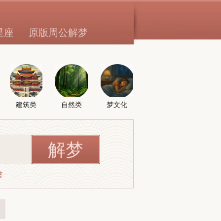
星座
原版周公解梦
建筑类
自然类
梦文化
婆