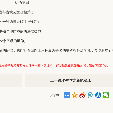
达的意思；
说与古埃及文明相关；
一种纸牌游戏“叶子戏”；
事物与印度神像的法器类似；
22个字母的延伸。
凿的证据，我们将介绍以上六种最为著名的塔罗牌起源学说，希望朋友们
传统解梦典籍及西方心理学书籍内容编撰，解梦结果仅供娱乐参考，请勿盲目迷信。
上一篇:心理学之新的发现
分享到：