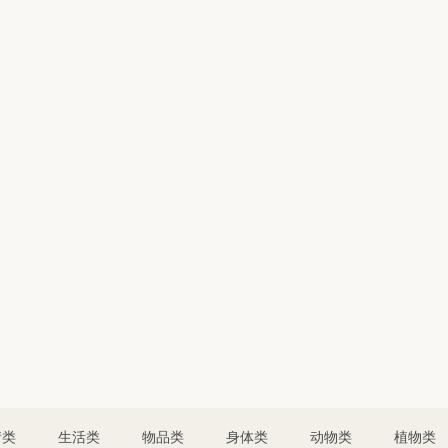
情类
生活类
物品类
身体类
动物类
植物类