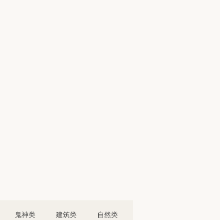
鬼神类
建筑类
自然类