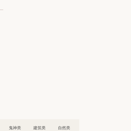
鬼神类
建筑类
自然类