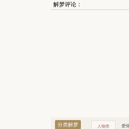
解梦评论：
分类解梦
爱
人物类