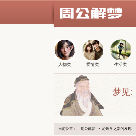
人物类
爱情类
生活类
梦见:
当前位置：
周公解梦
>
心理学之新的发现