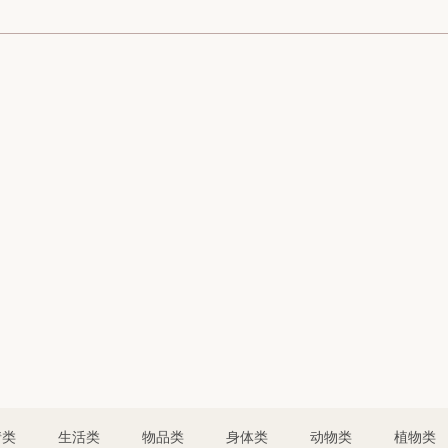
情类
生活类
物品类
身体类
动物类
植物类