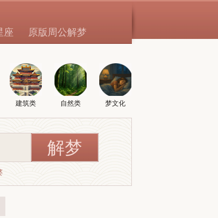
星座
原版周公解梦
建筑类
自然类
梦文化
婆