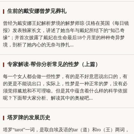
生前的戴安娜曾梦见葬礼
曾经为戴安娜王妃解析梦境的解梦师琼·汉格在英国《每日镜
报》发表独家长文，讲述了她当年与戴妃所结下的“知己奇
缘”；并首次披露了戴妃在生命最后18个月里的种种奇异梦
境，剖析了她内心的无奈与挣扎...
专家解读-帮你分析常见的性梦（上篇）
每一个女人都会做一些性梦，有的是不好意思说出口的，有
的更是不能说出口，实际上，性梦是一种正常的梦，没有必
须觉得尴尬和不可理喻。但是其中蕴含着什么样的科学依据
呢？下面帮大家分析、解读其中的奥秘吧...
塔罗牌的发展历史
塔罗“tarot”一词，是取自埃及语的tar（道）和ro（王）两词，