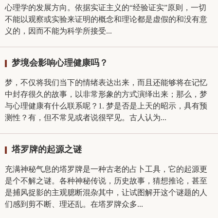
心理学的发展方向。依据实证主义的“经验证实”原则，一切
不能以观察或实验来证明的概念和理论都是虚假的和没有意
义的，因而不能为科学所接受...
梦境会影响心理健康吗？
梦，不仅将我们当下的情绪表达出来，而且还能够将在记忆
中封存很久的故事，以非常形象的方式演绎出来；那么，梦
与心理健康有什么联系呢？1. 梦是否是上天的昭示，具有预
测性？有，但不常见或者说很罕见。古人认为...
塔罗牌的起源之谜
充满神秘气息的塔罗牌是一种古老的占卜工具，它的起源更
是个不解之谜。各种神秘传说，历史故事，猜想推论，甚至
是捕风捉影的主观臆断混杂其中，让试图解开这个谜题的人
们感到剪不断、理还乱。在塔罗牌众多...