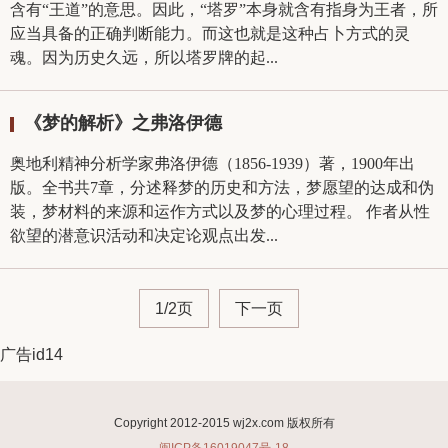
含有“王道”的意思。因此，“塔罗”本身就含有指身为王者，所
应当具备的正确判断能力。而这也就是这种占卜方式的灵
魂。因为历史久远，所以塔罗牌的起...
《梦的解析》之弗洛伊德
奥地利精神分析学家弗洛伊德（1856-1939）著，1900年出
版。全书共7章，分述释梦的历史和方法，梦愿望的达成和伪
装，梦材料的来源和运作方式以及梦的心理过程。 作者从性
欲望的潜意识活动和决定论观点出发...
1/2页
下一页
广告id14
Copyright 2012-2015 wj2x.com 版权所有